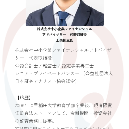
株式会社中小企業ファイナンシャル
アドバイザリー 代表取締役
上楽裕三氏
株式会社中小企業ファイナンシャルアドバイザ
リー 代表取締役
公認会計士 / 経営士 / 認定事業再生士
シニア・プライベートバンカー （公益社団法人
日本証券アナリスト協会認定）
【略歴】
2008年に早稲田大学教育学部卒業後、現有限責
任監査法人トーマツにて、金融機関・投資会社
の監査業務に従事。
2014年に現デロイトトーマツファイナンシャル