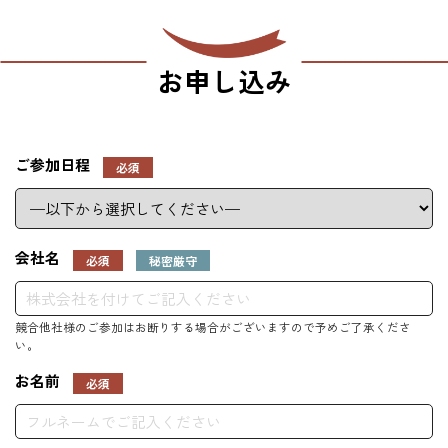
お申し込み
ご参加日程
必須
会社名
必須
秘密厳守
お名前
必須