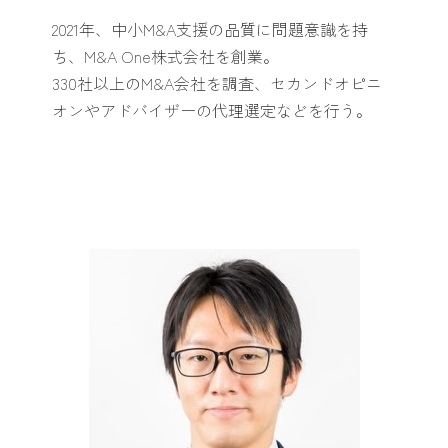
2021年、中小M&A支援の品質に問題意識を持
ち、M&A One株式会社を創業。
330社以上のM&A会社を調査、セカンドオピニ
オンやアドバイザーの代理選定などを行う。