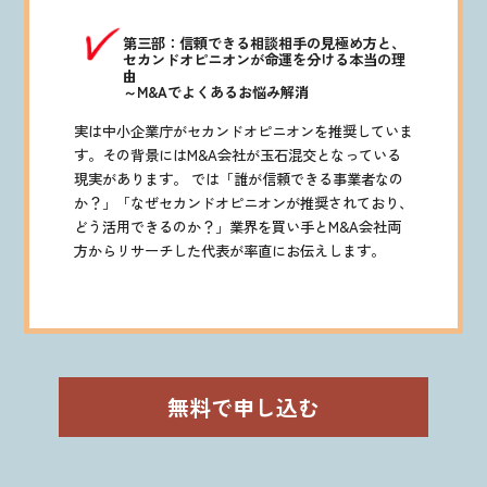
第三部：信頼できる相談相手の見極め方と、
セカンドオピニオンが命運を分ける本当の理
由
～M&Aでよくあるお悩み解消
実は中小企業庁がセカンドオピニオンを推奨していま
す。その背景にはM&A会社が玉石混交となっている
現実があります。 では「誰が信頼できる事業者なの
か？」「なぜセカンドオピニオンが推奨されており、
どう活用できるのか？」業界を買い手とM&A会社両
方からリサーチした代表が率直にお伝えします。
無料で申し込む