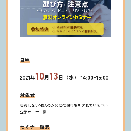
日程
10
13
2021年
月
日（水） 14:00~15:00
対象者
失敗しないM&Aのために情報収集をされている中小
企業オーナー様
セミナー概要