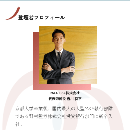
登壇者プロフィール
M&A One株式会社
代表取締役 吉川 将平
京都大学卒業後、国内最大の大型M&A執行部隊
である野村證券株式会社投資銀行部門に新卒入
社。