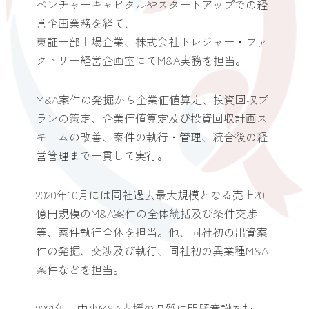
ベンチャーキャピタルやスタートアップでの経
営企画業務を経て、
東証一部上場企業、株式会社トレジャー・ファ
クトリー経営企画室にてM&A実務を担当。
M&A案件の発掘から企業価値算定、投資回収プ
ランの策定、企業価値算定及び投資回収計画ス
キームの改善、案件の執行・管理、統合後の経
営管理まで一貫して実行。
2020年10月には同社過去最大規模となる売上20
億円規模のM&A案件の全体統括及び条件交渉
等、案件執行全体を担当。他、同社初の出資案
件の発掘、交渉及び執行、同社初の異業種M&A
案件などを担当。
2021年、中小M&A支援の品質に問題意識を持