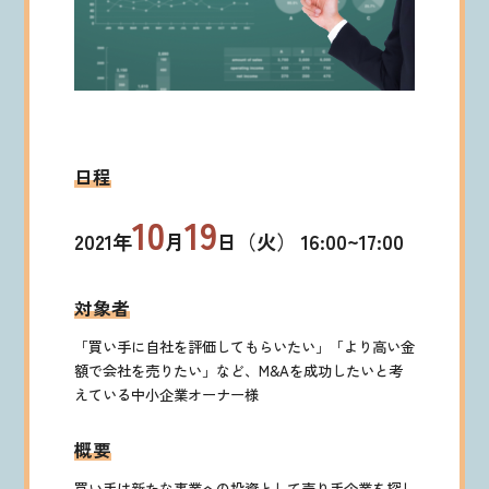
日程
10
19
2021年
月
日（火） 16:00~17:00
対象者
「買い手に自社を評価してもらいたい」「より高い金
額で会社を売りたい」など、M&Aを成功したいと考
えている中小企業オーナー様
概要
買い手は新たな事業への投資として売り手企業を探し