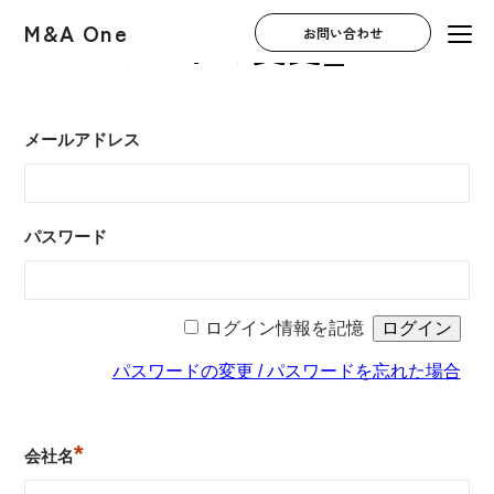
M&A One
パスワードの変更_master
お問い合わせ
メールアドレス
パスワード
ログイン情報を記憶
パスワードの変更 / パスワードを忘れた場合
*
会社名