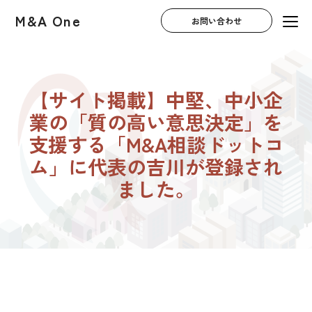
M&A One
お問い合わせ
【サイト掲載】中堅、中小企
業の「質の高い意思決定」を
支援する「M&A相談ドットコ
ム」に代表の吉川が登録され
ました。