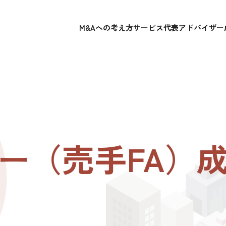
M&Aへの考え方
サービス
代表アドバイザー
ー（売手FA）