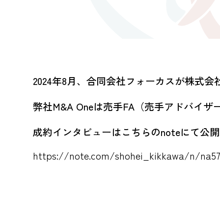
2024年8月、合同会社フォーカスが株式
弊社M&A Oneは売手FA（売手アドバ
成約インタビューはこちらのnoteにて公
https://note.com/shohei_kikkawa/n/na57